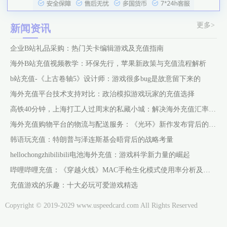
更多>
新闻资讯
企业B站礼品采购：热门关卡编辑游戏及充值指南
海外B站充值视频教学：环保先行，苹果新政策与充值流程解析
b站充值-《上古卷轴5》设计师：游戏很多bug是故意留下来的
海外充值平台技术支持对比：政治模拟游戏玩家的充值选择
高铁40分钟，上海打工人过周末的私藏小城：解决海外充值汇率过高问题
海外充值购物平台的物流与配送服务：《光环》新作发布背后的支持力量
韩语玩充值：特朗普与泽连斯基会晤背后的战略考量
hellochongzhibilibili电池海外充值：游戏科学新力量的崛起
哔哩哔哩充值：《穿越火线》MAC手枪生化模式使用率分析及充值指南
充值游戏的乐趣：十大必玩可爱游戏精选
Copyright © 2019-2029 www.uspeedcard.com All Rights Reserved