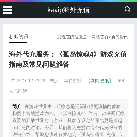
kavip海外充值
新闻资讯
您现在的位置是：
网站首页
>
新闻资讯
海外代充服务：《孤岛惊魂4》游戏充值
指南及常见问题解答
2025-07-12 23:12
来源：网易游戏
【
新闻资讯
】
469
人已围观
简介
在游戏世界中，玩家总是渴望获得更流畅的体验
和更丰富的游戏内容。《孤岛惊魂4》作为一款深受玩家
喜爱的开放世界射击游戏，其废弃设定的曝光更是引起
了广泛的讨论。今天，我们将为您提供海外代充服务的
详细介绍，帮助您快速有效地为《孤岛惊魂4》充值，让