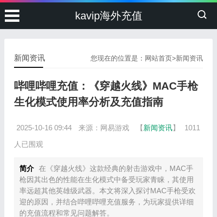
kavip海外充值
新闻资讯
您现在的位置是：
网站首页
>
新闻资讯
哔哩哔哩充值：《穿越火线》MAC手枪
生化模式使用率分析及充值指南
2025-10-16 09:44
来源：网易游戏
【
新闻资讯
】
1011
人已围观
简介
在《穿越火线》这款经典的射击游戏中，MAC手
枪因其出色的性能在生化模式中备受玩家青睐，其使用
率远超其他英雄级武器。本文将深入探讨MAC手枪受欢
迎的原因，并结合哔哩哔哩充值服务，为玩家提供详细
的充值流程和常见问题解答。