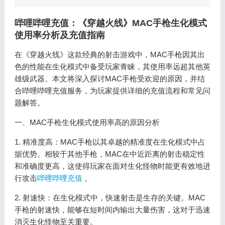
哔哩哔哩充值：《穿越火线》MAC手枪生化模式
使用率分析及充值指南
在《穿越火线》这款经典的射击游戏中，MAC手枪因其出
色的性能在生化模式中备受玩家青睐，其使用率远超其他英
雄级武器。本文将深入探讨MAC手枪受欢迎的原因，并结
合哔哩哔哩充值服务，为玩家提供详细的充值流程和常见问
题解答。
一、MAC手枪生化模式使用率高的原因分析
1. 精准度高：MAC手枪以其卓越的精准度在生化模式中占
据优势。相较于其他手枪，MAC在中近距离的射击稳定性
和准确度更高，这使得玩家在面对生化怪物时能更有效地进
行攻击
哔哩哔哩充值
。
2. 射速快：在生化模式中，快速射击是生存的关键。MAC
手枪的射速快，能够在短时间内输出大量伤害，这对于迅速
消灭生化怪物至关重要。